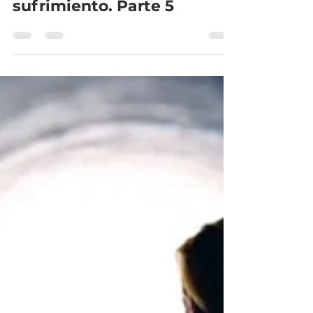
¿Cómo enfrentar las
pruebas? Lidiando con el
sufrimiento. Parte 5