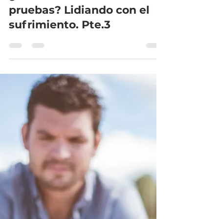
IBBBQ
7 mar 2019
3 min de lectura
¿Cómo enfrentar las
pruebas? Lidiando con el
sufrimiento. Pte.3