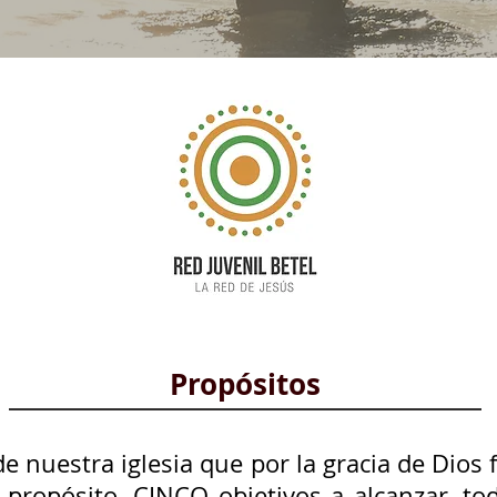
Propósitos
de nuestra iglesia que por la gracia de Dios
propósito, CINCO objetivos a alcanzar, tod