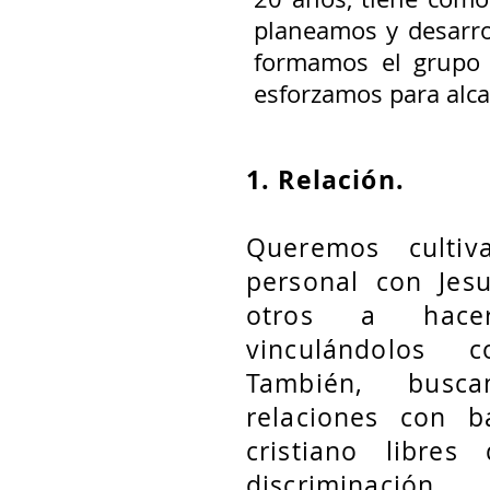
planeamos y desarro
formamos el grupo 
esforzamos para alca
1. Relación.
Queremos cultiv
personal con Jesu
otros a hac
vinculándolos c
También, busca
relaciones con 
cristiano libres
discriminació