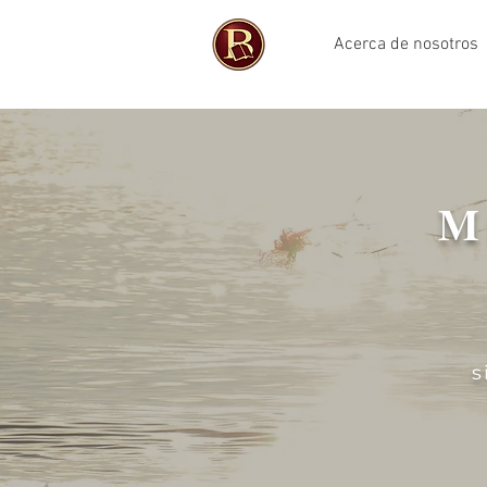
Acerca de nosotros
M
s