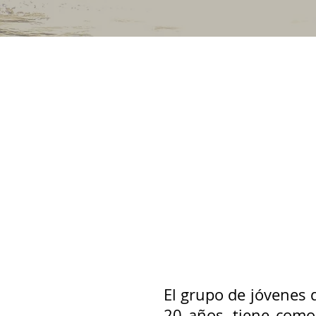
El grupo de jóvenes 
20 años, tiene como 