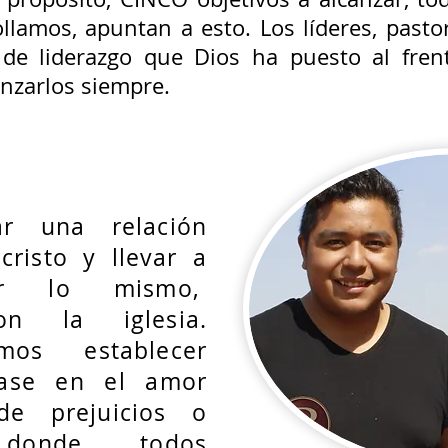
llamos, apuntan a esto. Los líderes, past
de liderazgo que Dios ha puesto al fren
nzarlos siempre.
ar una relación
cristo y llevar a
er lo mismo,
on la iglesia.
mos establecer
base en el amor
 de prejuicios o
n donde todos