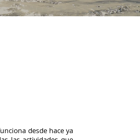
 funciona desde hace ya
as las actividades que