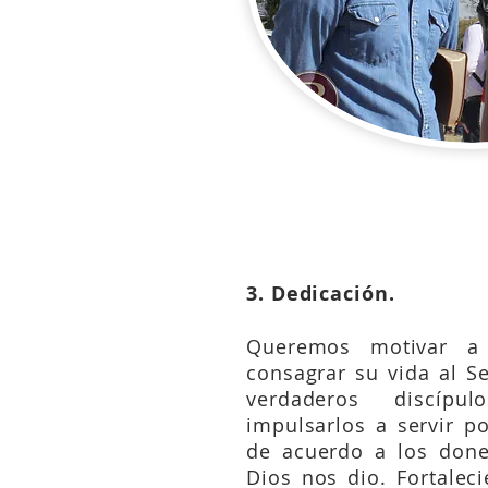
Mateo 28:18
3. Dedicación.
Queremos motivar a 
consagrar su vida al S
verdaderos discíp
impulsarlos a servir 
de acuerdo a los done
Dios nos dio. Fortalec