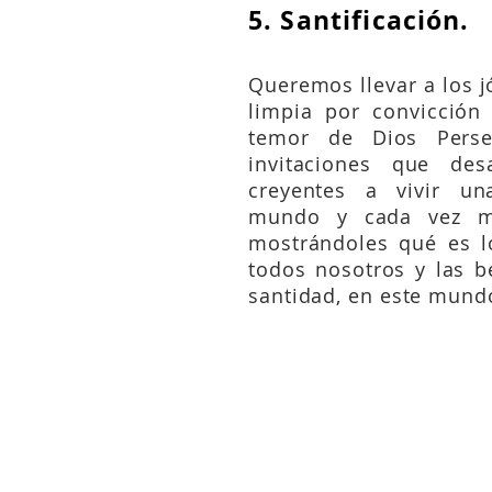
5. Santificación.
Queremos llevar a los j
limpia por convicción
temor de Dios Perse
invitaciones que des
creyentes a vivir un
mundo y cada vez má
mostrándoles qué es l
todos nosotros y las b
santidad, en este mundo
Juan 17:17;
Romanos 