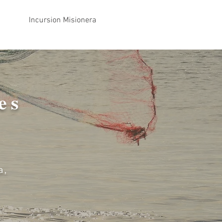
Incursion Misionera
es
a,