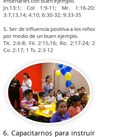
enseñarles con buen ejemplo.
Jn.13:1; Col 1:9-11; Mr. 1:16-20;
3:7,13,14; 4:10; 6:30-32; 9:33-35
5. Ser de influencia positiva a los niños
por medio de un buen ejemplo.
Tit. 2:6-8; Fil. 2:15,16; Ro. 2:17-24; 2
Co. 2:17; 1 Ts. 2:3-12
6. Capacitarnos para instruir