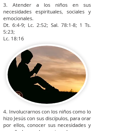
3. Atender a los niños en sus
necesidades espirituales, sociales y
emocionales.
Dt. 6:4-9; Lc. 2:52; Sal. 78:1-8; 1 Ts.
5:23;
Lc. 18:16
4. Involucrarnos con los niños como lo
hizo Jesús con sus discípulos, para orar
por ellos, conocer sus necesidades y