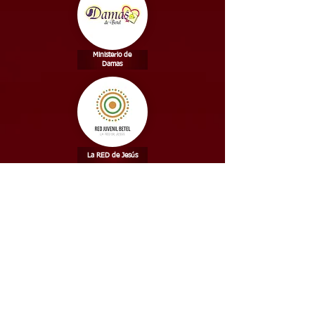
Ministerio de
Damas
La RED de Jesús
HAMA