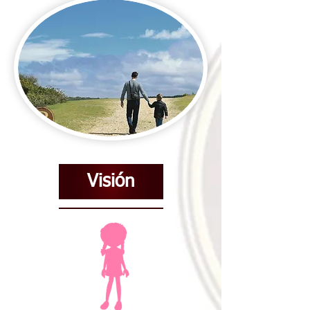
Visión