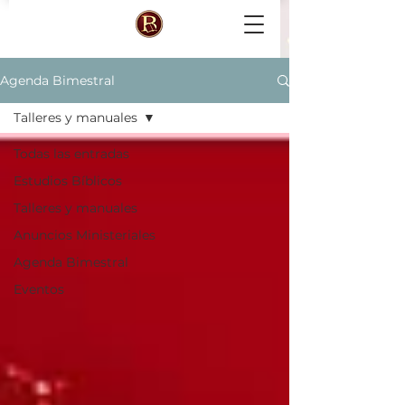
Agenda Bimestral
Talleres y manuales
Todas las entradas
Estudios Bíblicos
Talleres y manuales
Anuncios Ministeriales
Agenda Bimestral
Eventos