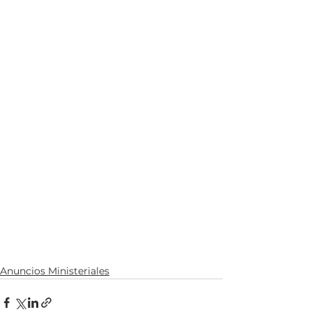
Anuncios Ministeriales