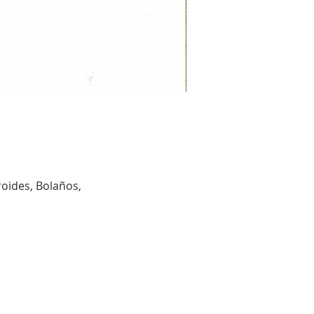
roides, Bolaños,