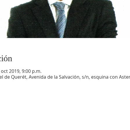
ción
 oct 2019, 9:00 p.m.
etel de Querét, Avenida de la Salvación, s/n, esquina con Aste