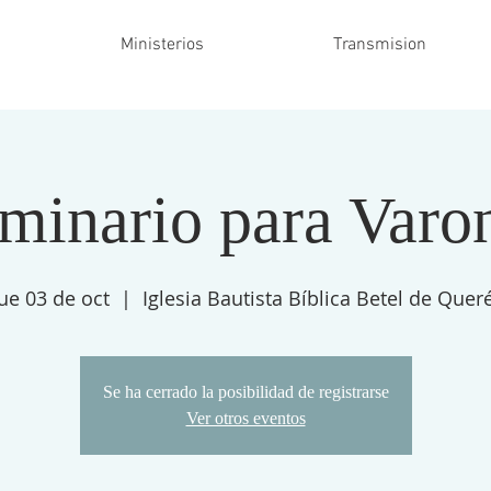
Ministerios
Transmision
minario para Varo
ue 03 de oct
  |  
Iglesia Bautista Bíblica Betel de Quer
Se ha cerrado la posibilidad de registrarse
Ver otros eventos