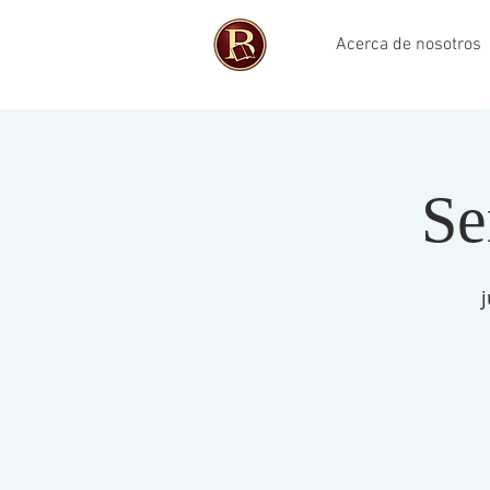
Acerca de nosotros
Se
j