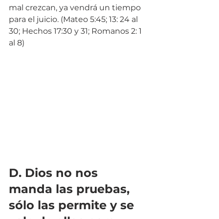
mal crezcan, ya vendrá un tiempo 
para el juicio. (Mateo 5:45; 13: 24 al 
30; Hechos 17:30 y 31; Romanos 2: 1 
al 8)
D. Dios no nos 
manda las pruebas, 
sólo las permite y se 